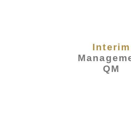
Interim
Managem
QM