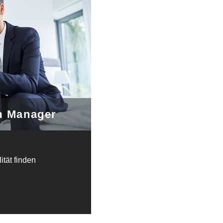
im Manager
ität finden