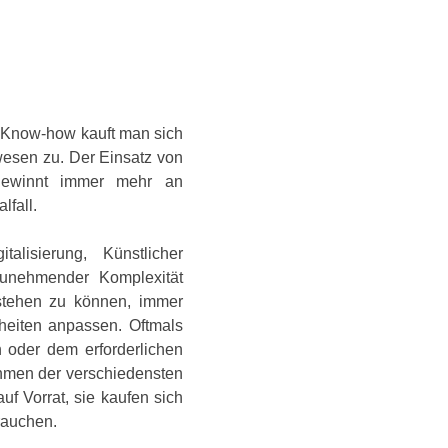
d Know-how kauft man sich
swesen zu. Der Einsatz von
t gewinnt immer mehr an
fall.
alisierung, Künstlicher
 zunehmender Komplexität
tehen zu können, immer
heiten anpassen. Oftmals
 oder dem erforderlichen
ehmen der verschiedensten
uf Vorrat, sie kaufen sich
rauchen.