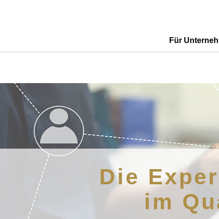
Für Unterne
Die Exper
im Qu