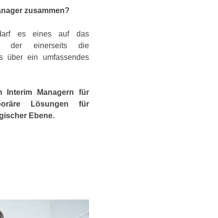
Manager zusammen?
edarf es eines auf das
rs, der einerseits die
ts über ein umfassendes
on Interim Managern für
mporäre Lösungen für
egischer Ebene.