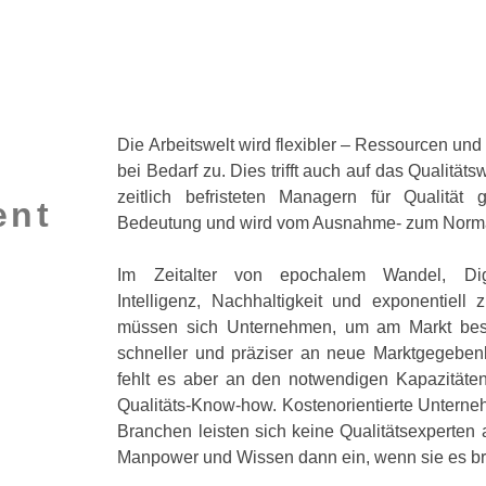
Die Arbeitswelt wird flexibler – Ressourcen un
bei Bedarf zu. Dies trifft auch auf das Qualität
zeitlich befristeten Managern für Qualitä
ent
Bedeutung und wird vom Ausnahme- zum Normal
Im Zeitalter von epochalem Wandel, Digit
Intelligenz, Nachhaltigkeit und exponentiell
müssen sich Unternehmen, um am Markt bes
schneller und präziser an neue Marktgegeben
fehlt es aber an den notwendigen Kapazitäten
Qualitäts-Know-how. Kostenorientierte Untern
Branchen leisten sich keine Qualitätsexperten a
Manpower und Wissen dann ein, wenn sie es b