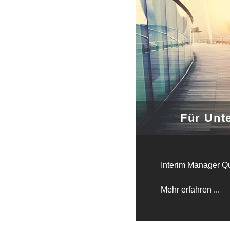
Für Unt
Interim Manager Qu
Mehr erfahren ...