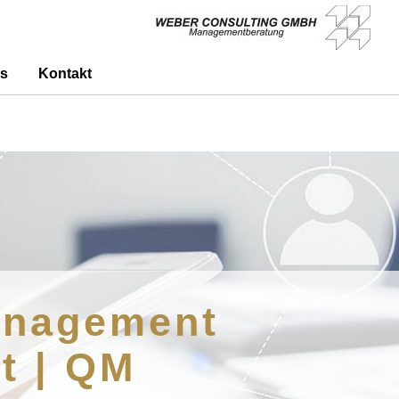
s
Kontakt
Management
t | QM