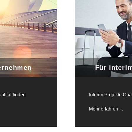
ernehmen
Für Inter
alität finden
Interim Projekte Qual
Mehr erfahren ...