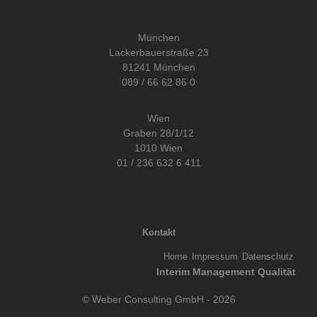
München
Lackerbauerstraße 23
81241 München
089 / 66 62 86 0
Wien
Graben 28/1/12
1010 Wien
01 / 236 632 6 411
Kontakt
Home
Impressum
Datenschutz
Interim Management Qualität
© Weber Consulting GmbH - 2026